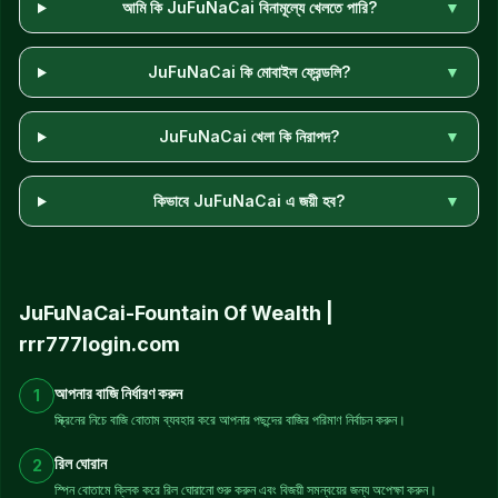
আমি কি JuFuNaCai বিনামূল্যে খেলতে পারি?
▼
JuFuNaCai কি মোবাইল ফ্রেন্ডলি?
▼
JuFuNaCai খেলা কি নিরাপদ?
▼
কিভাবে JuFuNaCai এ জয়ী হব?
▼
JuFuNaCai-Fountain Of Wealth |
rrr777login.com
আপনার বাজি নির্ধারণ করুন
1
স্ক্রিনের নিচে বাজি বোতাম ব্যবহার করে আপনার পছন্দের বাজির পরিমাণ নির্বাচন করুন।
রিল ঘোরান
2
স্পিন বোতামে ক্লিক করে রিল ঘোরানো শুরু করুন এবং বিজয়ী সমন্বয়ের জন্য অপেক্ষা করুন।