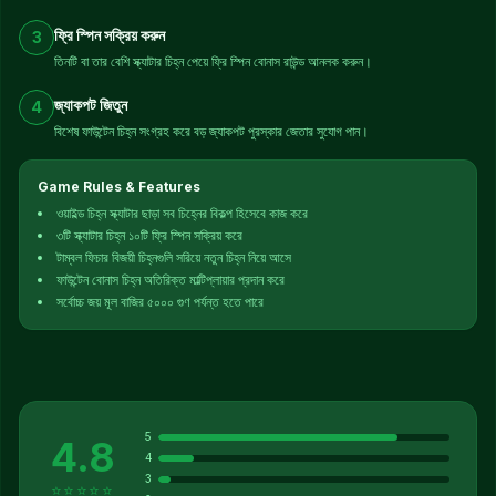
ফ্রি স্পিন সক্রিয় করুন
3
তিনটি বা তার বেশি স্ক্যাটার চিহ্ন পেয়ে ফ্রি স্পিন বোনাস রাউন্ড আনলক করুন।
জ্যাকপট জিতুন
4
বিশেষ ফাউন্টেন চিহ্ন সংগ্রহ করে বড় জ্যাকপট পুরস্কার জেতার সুযোগ পান।
Game Rules & Features
ওয়াইল্ড চিহ্ন স্ক্যাটার ছাড়া সব চিহ্নের বিকল্প হিসেবে কাজ করে
৩টি স্ক্যাটার চিহ্ন ১০টি ফ্রি স্পিন সক্রিয় করে
টাম্বল ফিচার বিজয়ী চিহ্নগুলি সরিয়ে নতুন চিহ্ন নিয়ে আসে
ফাউন্টেন বোনাস চিহ্ন অতিরিক্ত মাল্টিপ্লায়ার প্রদান করে
সর্বোচ্চ জয় মূল বাজির ৫০০০ গুণ পর্যন্ত হতে পারে
5
4.8
4
3
⭐⭐⭐⭐⭐