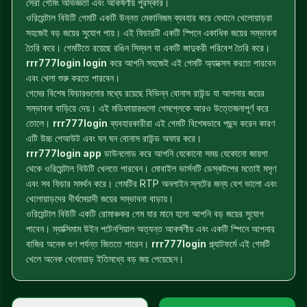
সেরা গেমিং অভিজ্ঞতা এবং আকর্ষণীয় পুরস্কার।
ওরিয়েন্টাল বিউটি গেমটি একটি উন্নত মেকানিজম ব্যবহার করে যেখানে খেলোয়াড়রা
সহজেই বড় জয়ের সুযোগ পায়। এই ফিচারটি একটি স্পিনে একাধিক জয়ের সম্ভাবনা
তৈরি করে। গেমটিতে রয়েছে রঙিন সিম্বল যা একটি জাদুকরী পরিবেশ তৈরি করে।
rrr777login login
করে আপনি সহজেই এই গেমটি অ্যাক্সেস করতে পারবেন
এবং খেলা শুরু করতে পারবেন।
গেমের বিশেষ ফিচারগুলোর মধ্যে রয়েছে বিভিন্ন বোনাস রাউন্ড যা আপনার জয়ের
সম্ভাবনা বাড়িয়ে দেয়। এই মডিফায়ারগুলো গেমপ্লেকে আরও উত্তেজনাপূর্ণ করে
তোলে।
rrr777login
ব্যবহারকারীরা এই গেমটি বিশেষভাবে পছন্দ করেন কারণ
এটি উচ্চ পেআউট এবং ঘন ঘন বোনাস রাউন্ড অফার করে।
rrr777login app
ডাউনলোড করে আপনি যেকোনো সময় যেকোনো জায়গা
থেকে ওরিয়েন্টাল বিউটি খেলতে পারবেন। মোবাইল ভার্সনটি ডেস্কটপের মতোই মসৃণ
এবং সব ফিচার সমর্থন করে। গেমটির RTP অনলাইন স্লটের জন্য বেশ ভালো এবং
খেলোয়াড়দের দীর্ঘমেয়াদী জয়ের সম্ভাবনা বাড়ায়।
ওরিয়েন্টাল বিউটি একটি রোমাঞ্চকর গেম যার মানে হলো আপনি বড় জয়ের সুযোগ
পাবেন। ম্যাক্সিমাম উইন পটেনশিয়াল অত্যন্ত আকর্ষণীয় এবং একটি স্পিনে আপনার
বাজির অনেক গুণ পর্যন্ত জিততে পারেন।
rrr777login
প্ল্যাটফর্মে এই গেমটি
খেলে অনেক খেলোয়াড় ইতিমধ্যে বড় জয় পেয়েছেন।