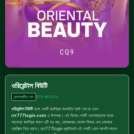
▶
ওরিয়েন্টাল বিউটি
প্র্যাগম্যাটিক প্লে
RTP 96.52%
ওরিয়েন্টাল বিউটি
হলো একটি জনপ্রিয় অনলাইন স্লট গেম যা এখন
rrr777login.com
এ উপলব্ধ। এই থিমের গেমটি খেলোয়াড়দের মধ্যে
অত্যন্ত জনপ্রিয় কারণ এটি বড় জয়, রোমাঞ্চকর বোনাস ফিচার এবং চমৎকার
গ্রাফিক্স নিয়ে আসে। rrr777login প্ল্যাটফর্মে এই গেমটি খেলে আপনি পাবেন