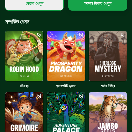
ডেমো খেলুন
আসল টাকায় খেলুন
সম্পর্কিত গেমস
রবিন হুড
প্রসপেরিটি ড্রাগন
শার্লক মিস্ট্রি