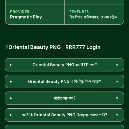
PROVIDER
FEATURES
Pragmatic Play
ফ্রি স্পিন, মাল্টিপ্লায়ার, বোনাস রাউন্ড
❓
Oriental Beauty PNG - RRR777 Login
Oriental Beauty PNG এর RTP কত?
▼
Oriental Beauty PNG এ কি ফ্রি স্পিন আছে?
▼
সর্বোচ্চ জয় কত?
▼
আমি কি Oriental Beauty PNG বিনামূল্যে খেলতে পারি?
▼