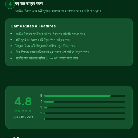
বড় জয় সংগ্রহ করুন
4
ওয়াইল্ড সিম্বল এবং মাল্টিপ্লায়ার ব্যবহার করে আপনার জয়ের পরিমাণ বাড়ান।
Game Rules & Features
ওয়াইল্ড সিম্বল স্ক্যাটার ছাড়া সব সিম্বলের জায়গায় বসতে পারে
৩টি স্ক্যাটার সিম্বল ১০টি ফ্রি স্পিন সক্রিয় করে
টাম্বল ফিচার জয়ী সিম্বলগুলি সরিয়ে নতুন সিম্বল আনে
ফ্রি স্পিনের সময় মাল্টিপ্লায়ার ২x থেকে ৫x পর্যন্ত বাড়তে পারে
সর্বোচ্চ জয় আপনার বাজির ১০০০ গুণ পর্যন্ত হতে পারে
5
4.8
4
3
⭐⭐⭐⭐⭐
2
২,৮৪৭ Reviews
1