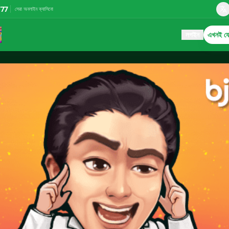
77
সেরা অনলাইন ক্যাসিনো
লগইন
এখনই যো