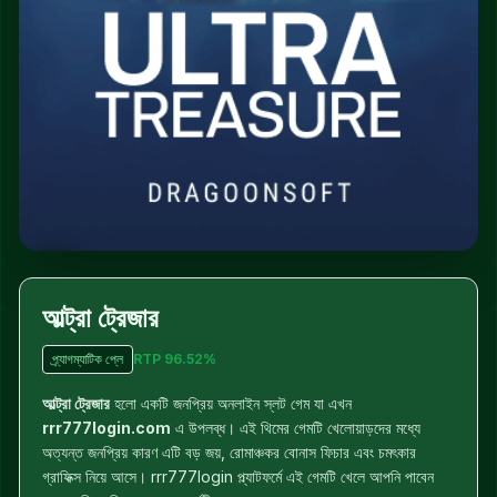
▶
আল্ট্রা ট্রেজার
প্র্যাগম্যাটিক প্লে
RTP 96.52%
আল্ট্রা ট্রেজার
হলো একটি জনপ্রিয় অনলাইন স্লট গেম যা এখন
rrr777login.com
এ উপলব্ধ। এই থিমের গেমটি খেলোয়াড়দের মধ্যে
অত্যন্ত জনপ্রিয় কারণ এটি বড় জয়, রোমাঞ্চকর বোনাস ফিচার এবং চমৎকার
গ্রাফিক্স নিয়ে আসে। rrr777login প্ল্যাটফর্মে এই গেমটি খেলে আপনি পাবেন