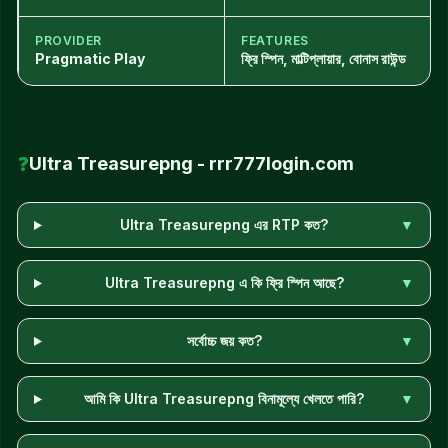
PROVIDER
FEATURES
Pragmatic Play
ফ্রি স্পিন, মাল্টিপ্লায়ার, বোনাস রাউন্ড
❓
Ultra Treasurepng - rrr777login.com
Ultra Treasurepng এর RTP কত?
▼
Ultra Treasurepng এ কি ফ্রি স্পিন আছে?
▼
সর্বোচ্চ জয় কত?
▼
আমি কি Ultra Treasurepng বিনামূল্যে খেলতে পারি?
▼