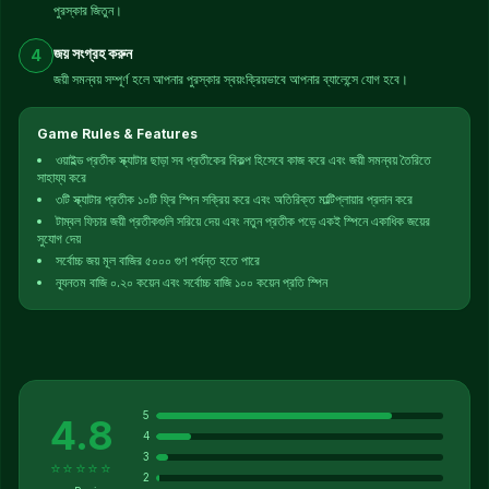
পুরস্কার জিতুন।
জয় সংগ্রহ করুন
4
জয়ী সমন্বয় সম্পূর্ণ হলে আপনার পুরস্কার স্বয়ংক্রিয়ভাবে আপনার ব্যালেন্সে যোগ হবে।
Game Rules & Features
ওয়াইল্ড প্রতীক স্ক্যাটার ছাড়া সব প্রতীকের বিকল্প হিসেবে কাজ করে এবং জয়ী সমন্বয় তৈরিতে
সাহায্য করে
৩টি স্ক্যাটার প্রতীক ১০টি ফ্রি স্পিন সক্রিয় করে এবং অতিরিক্ত মাল্টিপ্লায়ার প্রদান করে
টাম্বল ফিচার জয়ী প্রতীকগুলি সরিয়ে দেয় এবং নতুন প্রতীক পড়ে একই স্পিনে একাধিক জয়ের
সুযোগ দেয়
সর্বোচ্চ জয় মূল বাজির ৫০০০ গুণ পর্যন্ত হতে পারে
ন্যূনতম বাজি ০.২০ কয়েন এবং সর্বোচ্চ বাজি ১০০ কয়েন প্রতি স্পিন
5
4.8
4
3
⭐⭐⭐⭐⭐
2