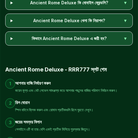
Ancient Rome Deluxe কি মোবাইল ফ্রেন্ডলি?
▼
Ancient Rome Deluxe খেলা কি নিরাপদ?
▼
কিভাবে Ancient Rome Deluxe এ জয়ী হব?
▼
Ancient Rome Deluxe - RRR777 স্লট গেম
আপনার বাজি নির্ধারণ করুন
1
কয়েন মূল্য এবং বেট লেভেল সামঞ্জস্য করে আপনার পছন্দের বাজির পরিমাণ নির্বাচন করুন।
রিল ঘোরান
2
স্পিন বাটনে ক্লিক করুন এবং রোমান প্রতীকগুলি রিলে ঘুরতে দেখুন।
জয়ের সমন্বয় মিলান
3
পেলাইনে ৩টি বা তার বেশি একই প্রতীক মিলিয়ে পুরস্কার জিতুন।