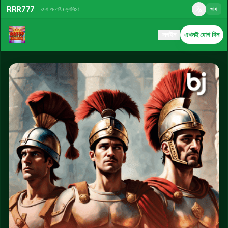
RRR777
সেরা অনলাইন ক্যাসিনো
ভাষা
লগইন
এখনই যোগ দিন