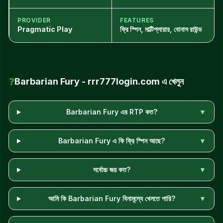
PROVIDER
FEATURES
Pragmatic Play
ফ্রি স্পিন, মাল্টিপ্লায়ার, বোনাস রাউন্ড
❓
Barbarian Fury - rrr777login.com এ খেলুন
Barbarian Fury এর RTP কত?
▼
Barbarian Fury এ কি ফ্রি স্পিন আছে?
▼
সর্বোচ্চ জয় কত?
▼
আমি কি Barbarian Fury বিনামূল্যে খেলতে পারি?
▼