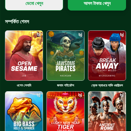
ডেমো খেলুন
আসল টাকায় খেলুন
সম্পর্কিত গেমস
ওপেন সেসামি
জসাম পাইরেটস
ব্রেক অ্যাওয়ে লাকি ওয়াইল্ডস