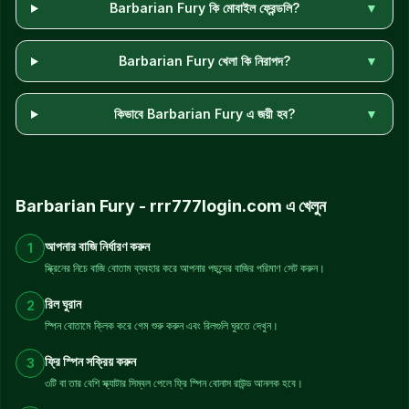
Barbarian Fury কি মোবাইল ফ্রেন্ডলি?
▼
Barbarian Fury খেলা কি নিরাপদ?
▼
কিভাবে Barbarian Fury এ জয়ী হব?
▼
Barbarian Fury - rrr777login.com এ খেলুন
আপনার বাজি নির্ধারণ করুন
1
স্ক্রিনের নিচে বাজি বোতাম ব্যবহার করে আপনার পছন্দের বাজির পরিমাণ সেট করুন।
রিল ঘুরান
2
স্পিন বোতামে ক্লিক করে গেম শুরু করুন এবং রিলগুলি ঘুরতে দেখুন।
ফ্রি স্পিন সক্রিয় করুন
3
৩টি বা তার বেশি স্ক্যাটার সিম্বল পেলে ফ্রি স্পিন বোনাস রাউন্ড আনলক হবে।