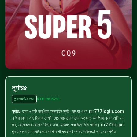
▶
সুপার৫
প্র্যাগম্যাটিক প্লে
RTP 96.52%
সুপার৫
হলো একটি জনপ্রিয় অনলাইন স্লট গেম যা এখন
rrr777login.com
এ উপলব্ধ। এই থিমের গেমটি খেলোয়াড়দের মধ্যে অত্যন্ত জনপ্রিয় কারণ এটি বড়
জয়, রোমাঞ্চকর বোনাস ফিচার এবং চমৎকার গ্রাফিক্স নিয়ে আসে। rrr777login
প্ল্যাটফর্মে এই গেমটি খেলে আপনি পাবেন সেরা গেমিং অভিজ্ঞতা এবং আকর্ষণীয়