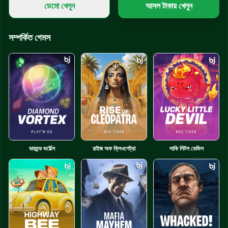
ডেমো খেলুন
আসল টাকায় খেলুন
সম্পর্কিত গেমস
ডায়মন্ড ভর্টেক্স
রাইজ অফ ক্লিওপেট্রা
লাকি লিটল ডেভিল