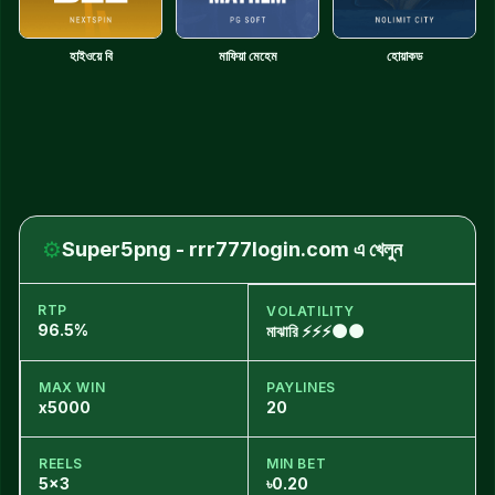
হাইওয়ে বি
মাফিয়া মেহেম
হোয়াকড
⚙️
Super5png - rrr777login.com এ খেলুন
RTP
VOLATILITY
96.5%
মাঝারি ⚡⚡⚡🌑🌑
MAX WIN
PAYLINES
x5000
20
REELS
MIN BET
5x3
৳0.20