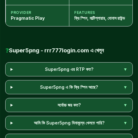
PROVIDER
FEATURES
Pragmatic Play
ফ্রি স্পিন, মাল্টিপ্লায়ার, বোনাস রাউন্ড
❓
Super5png - rrr777login.com এ খেলুন
Super5png এর RTP কত?
▼
Super5png এ কি ফ্রি স্পিন আছে?
▼
সর্বোচ্চ জয় কত?
▼
আমি কি Super5png বিনামূল্যে খেলতে পারি?
▼