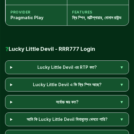
PROVIDER
FEATURES
Pragmatic Play
ফ্রি স্পিন, মাল্টিপ্লায়ার, বোনাস রাউন্ড
❓
Lucky Little Devil - RRR777 Login
Lucky Little Devil এর RTP কত?
▼
Lucky Little Devil এ কি ফ্রি স্পিন আছে?
▼
সর্বোচ্চ জয় কত?
▼
আমি কি Lucky Little Devil বিনামূল্যে খেলতে পারি?
▼