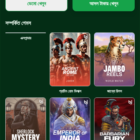
ডেমো খেলুন
আসল টাকায় খেলুন
সম্পর্কিত গেমস
এক্সপান্ডার
প্রাচীন রোম ডিলাক্স
জাম্বো রিলস