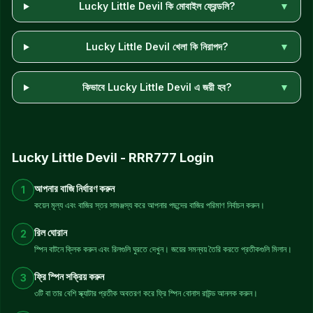
Lucky Little Devil কি মোবাইল ফ্রেন্ডলি?
▼
Lucky Little Devil খেলা কি নিরাপদ?
▼
কিভাবে Lucky Little Devil এ জয়ী হব?
▼
Lucky Little Devil - RRR777 Login
আপনার বাজি নির্ধারণ করুন
1
কয়েন মূল্য এবং বাজির স্তর সামঞ্জস্য করে আপনার পছন্দের বাজির পরিমাণ নির্বাচন করুন।
রিল ঘোরান
2
স্পিন বাটনে ক্লিক করুন এবং রিলগুলি ঘুরতে দেখুন। জয়ের সমন্বয় তৈরি করতে প্রতীকগুলি মিলান।
ফ্রি স্পিন সক্রিয় করুন
3
৩টি বা তার বেশি স্ক্যাটার প্রতীক অবতরণ করে ফ্রি স্পিন বোনাস রাউন্ড আনলক করুন।