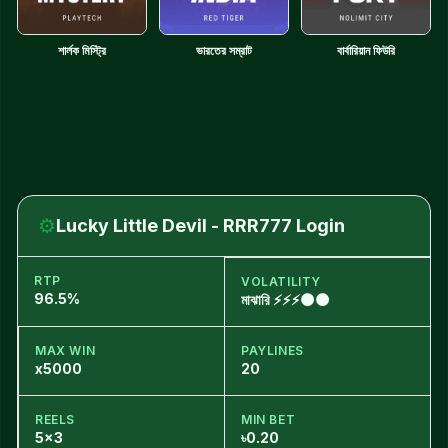
শার্লক মিস্ট্রি
ভারতের সম্রাট
বার্বারিয়ান ফিউরি
⚙️
Lucky Little Devil - RRR777 Login
RTP
VOLATILITY
96.5%
মাঝারি ⚡⚡⚡🌑🌑
MAX WIN
PAYLINES
x5000
20
REELS
MIN BET
5x3
৳0.20