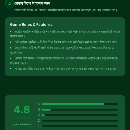
বোনাস ফিচার উপভোগ করুন
4
ডেভিল হার্ট ফিচার এবং টাম্বল মেকানিক্স ব্যবহার করে আপনার জয় বাড়ান এবং বড় পুরস্কার পান।
Game Rules & Features
ওয়াইল্ড প্রতীক স্ক্যাটার ছাড়া সব প্রতীকের জন্য প্রতিস্থাপন করে এবং জয়ের সমন্বয় তৈরি করতে
সাহায্য করে।
৩টি স্ক্যাটার প্রতীক ১০টি ফ্রি স্পিন ট্রিগার করে এবং অতিরিক্ত স্ক্যাটার আরও স্পিন যোগ করে।
টাম্বল ফিচার জয়ী প্রতীকগুলি সরিয়ে দেয় এবং নতুন প্রতীক পড়ে একই স্পিনে একাধিক জয়ের
সুযোগ দেয়।
ডেভিল হার্ট ফিচার এলোমেলোভাবে সক্রিয় হয় এবং রিলে অতিরিক্ত ওয়াইল্ড যোগ করে বড় জয়ের
সম্ভাবনা বাড়ায়।
সর্বোচ্চ জয় বাজির ৫০০০ গুণ পর্যন্ত হতে পারে এবং সমস্ত জয় বাম থেকে ডানে গণনা করা হয়।
5
4.8
4
3
⭐⭐⭐⭐⭐
2
২,৮৪৭ Reviews
1