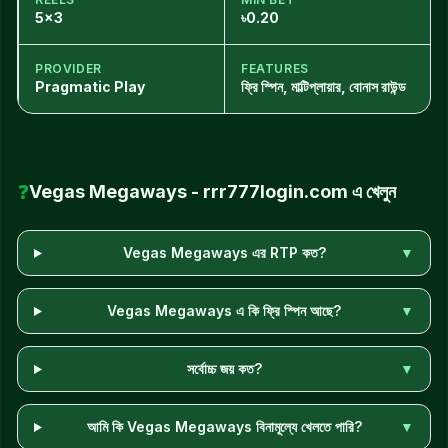
5x3
৳0.20
PROVIDER
FEATURES
Pragmatic Play
ফ্রি স্পিন, মাল্টিপ্লায়ার, বোনাস রাউন্ড
❓
Vegas Megaways - rrr777login.com এ খেলুন
Vegas Megaways এর RTP কত?
▼
Vegas Megaways এ কি ফ্রি স্পিন আছে?
▼
সর্বোচ্চ জয় কত?
▼
আমি কি Vegas Megaways বিনামূল্যে খেলতে পারি?
▼