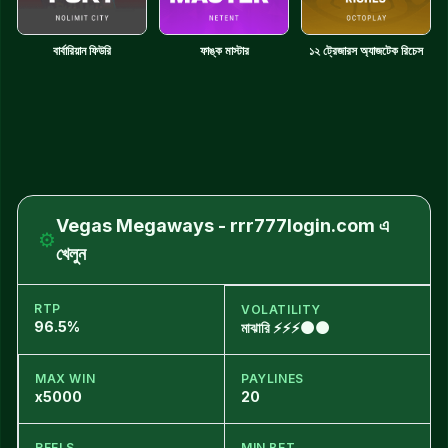
বার্বারিয়ান ফিউরি
ফাঙ্ক মাস্টার
১২ ট্রেজারস অ্যাজটেক রিচেস
Vegas Megaways - rrr777login.com এ
⚙️
খেলুন
RTP
VOLATILITY
96.5%
মাঝারি ⚡⚡⚡🌑🌑
MAX WIN
PAYLINES
x5000
20
REELS
MIN BET