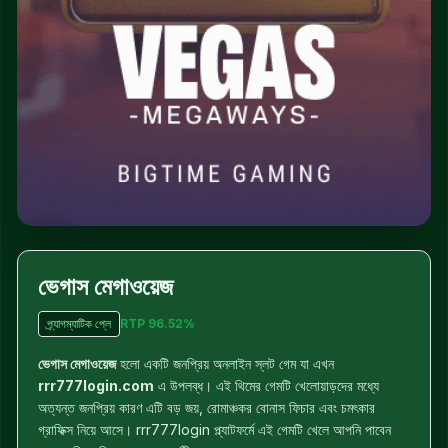
▶
ভেগাস মেগাওয়েজ
প্র্যাগম্যাটিক প্লে
RTP 96.52%
ভেগাস মেগাওয়েজ
হলো একটি জনপ্রিয় অনলাইন স্লট গেম যা এখন
rrr777login.com
এ উপলব্ধ। এই থিমের গেমটি খেলোয়াড়দের মধ্যে
অত্যন্ত জনপ্রিয় কারণ এটি বড় জয়, রোমাঞ্চকর বোনাস ফিচার এবং চমৎকার
গ্রাফিক্স নিয়ে আসে। rrr777login প্ল্যাটফর্মে এই গেমটি খেলে আপনি পাবেন