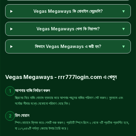
Vegas Megaways কি মোবাইল ফ্রেন্ডলি?
▼
Vegas Megaways খেলা কি নিরাপদ?
▼
কিভাবে Vegas Megaways এ জয়ী হব?
▼
Vegas Megaways - rrr777login.com এ খেলুন
আপনার বাজি নির্ধারণ করুন
1
স্ক্রিনের নিচে বাজি বোতাম ব্যবহার করে আপনার পছন্দের বাজির পরিমাণ সেট করুন। ন্যূনতম এবং
সর্বোচ্চ সীমার মধ্যে যেকোনো পরিমাণ বেছে নিন।
রিল ঘোরান
2
স্পিন বোতামে ক্লিক করে গেমটি শুরু করুন। প্রতিটি স্পিনে রিলে ২ থেকে ৭টি প্রতীক প্রদর্শিত হবে,
যা ১১৭,৬৪৯টি পর্যন্ত জেতার উপায় তৈরি করে।